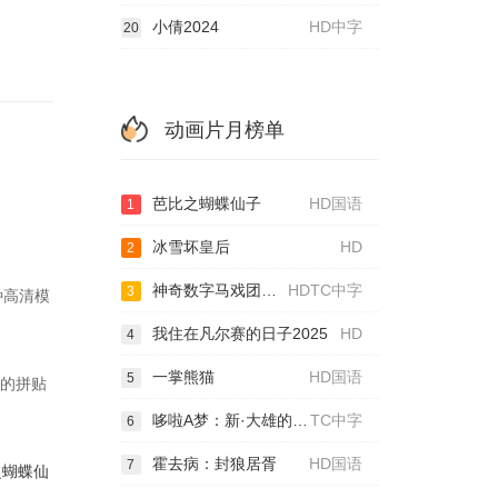
小倩2024
HD中字
20
动画片月榜单
芭比之蝴蝶仙子
HD国语
1
冰雪坏皇后
HD
2
神奇数字马戏团：谢幕演出
HDTC中字
3
种高清模
我住在凡尔赛的日子2025
HD
4
一掌熊猫
HD国语
5
筒的拼贴
哆啦A梦：新·大雄的海底鬼岩城
TC中字
6
.
霍去病：封狼居胥
HD国语
7
之蝴蝶仙