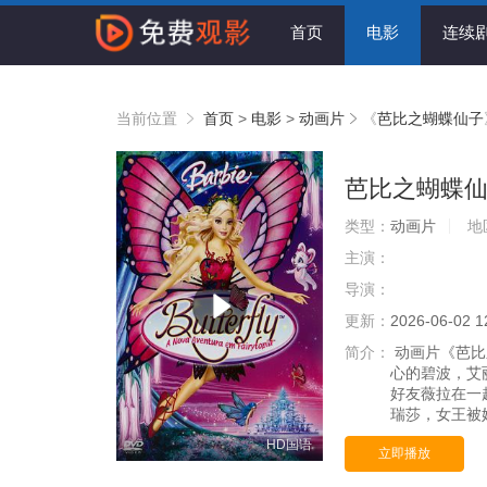
首页
电影
连续
当前位置
首页
>
电影
>
动画片
《
芭比之蝴蝶仙子
芭比之蝴蝶
类型：
动画片
地
主演：
导演：
更新：
2026-06-02 1
简介：
动画片《芭比之
心的碧波，艾
好友薇拉在一
瑞莎，女王被
HD国语
立即播放