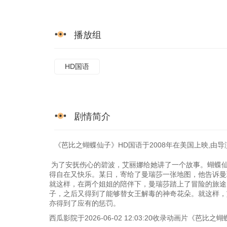
播放组
HD国语
剧情简介
《芭比之蝴蝶仙子》HD国语于2008年在美国上映,由导
为了安抚伤心的碧波，艾丽娜给她讲了一个故事。蝴蝶
得自在又快乐。某日，寄给了曼瑞莎一张地图，他告诉曼
就这样，在两个姐姐的陪伴下，曼瑞莎踏上了冒险的旅途
子，之后又得到了能够替女王解毒的神奇花朵。就这样，
亦得到了应有的惩罚。
西瓜影院于2026-06-02 12:03:20收录动画片《