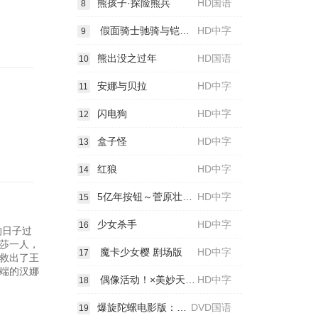
熊孩子·探险熊兵
HD国语
8
假面骑士驰骑与铠武 电影大战 全力出击
HD中字
9
熊出没之过年
HD国语
10
安娜与贝拉
HD中字
11
闪电狗
HD中字
12
盒子怪
HD中字
13
红狼
HD中字
14
5亿年按钮～菅原壮太的超短篇～
HD中字
15
少女杀手
HD中字
16
的日子过
莎一人，
魔卡少女樱 剧场版
HD中字
17
救出了王
端的汉娜
偶像活动！×美妙天堂 THE MOVIE -相遇的奇迹！-
HD中字
18
爆旋陀螺电影版：激战！小龙VS大地
DVD国语
19