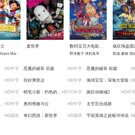
HD中字
HD中字
HD中字
骑士
废世界
数码宝贝大电影五：冒险者的战斗
疯狂海盗团
Reyes
野大辅
中村悠一
Marina Blanke
加藤英美里
Julian Janssen
石原夏织
野泽雅子
津村真琴
多田葵
山口真弓
凯瑞·豪根·西
今井
HD中字
恶魔的破坏 后篇
HD中字
恶魔的破坏 前篇
H
HD中字
你好弗里达
HD中字
海绵宝宝：深海大冒险
H
HD中字
蜡笔小新：灼热的春日部舞者们
HDTC中字
疯狂动物城2
HD中字
HD中字
奥利维娅与云
HD中字
太空百合战姬
H
HD国语
奇幻西游：新世界
HD国语
宇宙英雄之超银河传说
H