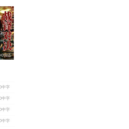
HD国语
D中字
D中字
D中字
D中字