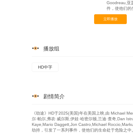
Goodrea
件，使他们的生
立即播放
播放组
HD中字
剧情简介
《劫途》HD于2025(美国)年在美国上映,由 Michael 
尔·帕尔,弗农·威尔斯,伊娃·哈密尔顿,兰迪·查奇,Dan Istrate,杰西卡
Kaye,Mario Daggett,Jon Castro,Michael Ro
劫持，引发了一系列事件，使他们的生命处于危险之中。 西瓜