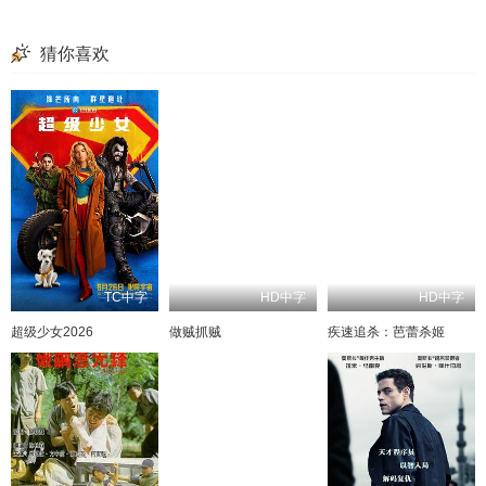
猜你喜欢
TC中字
HD中字
HD中字
超级少女2026
做贼抓贼
疾速追杀：芭蕾杀姬