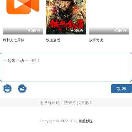
HD国语
HD国语
绣村刀之厨神
铁血金盾
战锋对决
发 布
还没有评论，快来抢沙发吧！
Copyright © 2022-2028
西瓜影院