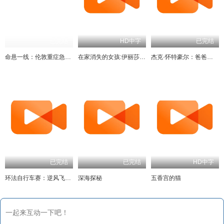
已完结
HD中字
已完结
命悬一线：伦敦重症急救实录
在家消失的女孩:伊丽莎白·斯马特绑架案
杰克·怀特豪尔：爸爸教我做爸爸
已完结
已完结
HD中字
环法自行车赛：逆风飞驰第三季
深海探秘
五香宫的猫