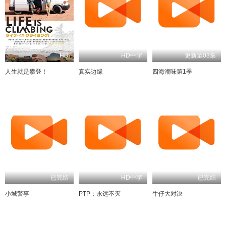
HD
HD中字
更新至03集
人生就是攀登！
真实边缘
四海潮味第1季
已完结
HD中字
已完结
小城警事
PTP：永远不灭
牛仔大对决