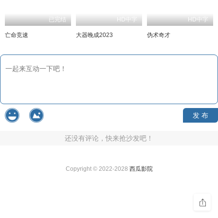
已完结
HD中字
HD中字
亡命竞速
大器晚成2023
伪术奇才
发 布
还没有评论，快来抢沙发吧！
Copyright © 2022-2028
西瓜影院