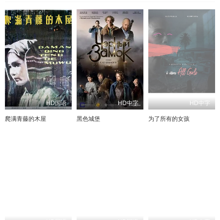
HD国语
HD中字
HD中字
爬满青藤的木屋
黑色城堡
为了所有的女孩