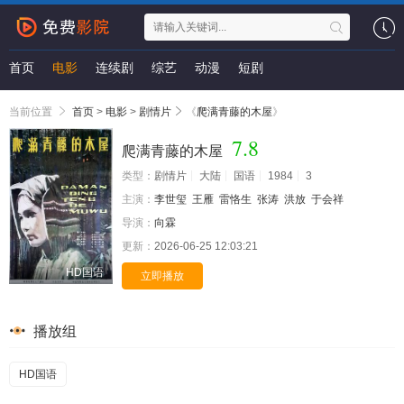
首页
电影
连续剧
综艺
动漫
短剧
当前位置
首页
>
电影
>
剧情片
《
爬满青藤的木屋
》
7.8
爬满青藤的木屋
类型：
剧情片
大陆
国语
1984
3
主演：
李世玺
王雁
雷恪生
张涛
洪放
于会祥
导演：
向霖
更新：
2026-06-25 12:03:21
HD国语
立即播放
播放组
HD国语