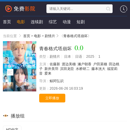
首页
电影
连续剧
综艺
动漫
短剧
当前位置
首页
>
电影
>
剧情片
《
青春格式塔崩坏
》
0.0
青春格式塔崩坏
类型：
剧情片
日本
日语
2025
1
主演：
佐藤新
渡边美穗
濑户朝香
户田菜穗
田边桃
子
新井美羽
滨田龙臣
水桥研二
藤本洸大
福室莉
音
爱来
导演：
鲸冈弘识
HD
更新：
2026-06-26 16:03:19
立即播放
播放组
HD中字