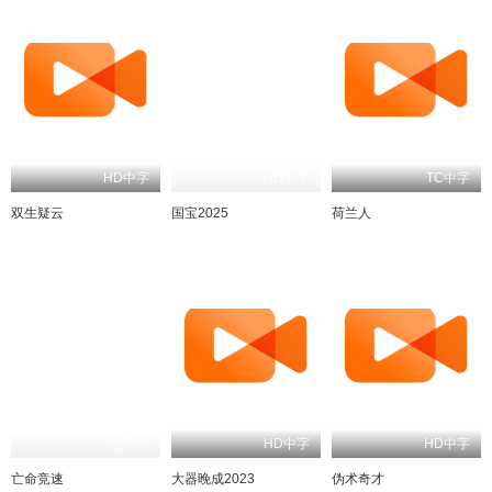
HD中字
HD中字
TC中字
双生疑云
国宝2025
荷兰人
已完结
HD中字
HD中字
亡命竞速
大器晚成2023
伪术奇才