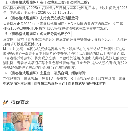
3.《青春格式塔崩坏》在什么地区上映?什么时间上映?
腾讯网友(剧情片2025)：该剧情片节目制片国家/地区是日本，上映时间为是2025
年，本站最近更新于：2026-06-26 16:03:19.
4.《青春格式塔崩坏》支持免费在线高清播放吗?
头条网友(HD2025)：《青春格式塔崩坏》HD支持国语粤语英语配音/中文字幕，
4K-2160P/1080P,HDR版本H265等各种高清模式在线免费播放观看.
5.《青春格式塔崩坏》各大评分网站评价?
豆瓣网：目前《青春格式塔崩坏》在豆瓣的评分中等较好，分数为0.0分，具体评
分细节可以查看
豆瓣评分
.
Mtime时光网：鲸冈弘识凭借这部迄今为止最具野心的作品达成了导演生涯的巅
峰,他呈现了一部关于日本剧情片的传奇作品.作品以万花筒的拼贴手法构建而成,
《青春格式塔崩坏》将为观众提供一个独特的视角,表达出人类内心最深处的秘密.
猫眼网：青春格式塔崩坏每个角色都带着鲜活的生命纹路,这些人那么普通,有那么
强烈,好像走进了观众的生命,成为了我们的朋友.
6.《青春格式塔崩坏》主题曲、演员台词、播放时间?
在优酷视频、腾讯视频、芒果TV、爱奇艺、Bilibili视频站都可以在线观看：
青春
格式塔崩坏主题曲
|
青春格式塔崩坏台词
|
青春格式塔崩坏播出时间
.
猜你喜欢