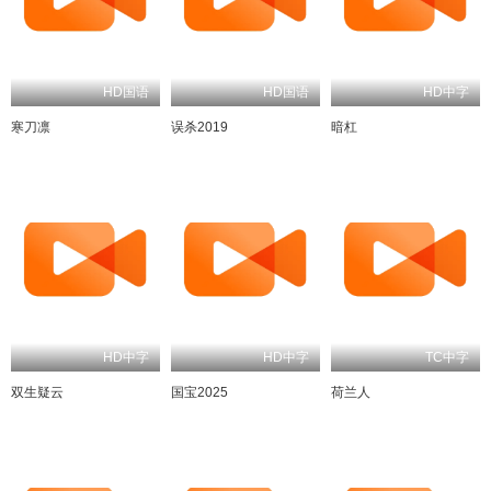
HD国语
HD国语
HD中字
寒刀凛
误杀2019
暗杠
HD中字
HD中字
TC中字
双生疑云
国宝2025
荷兰人