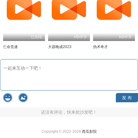
已完结
HD中字
HD中字
亡命竞速
大器晚成2023
伪术奇才
发 布
还没有评论，快来抢沙发吧！
Copyright © 2022-2028
西瓜影院