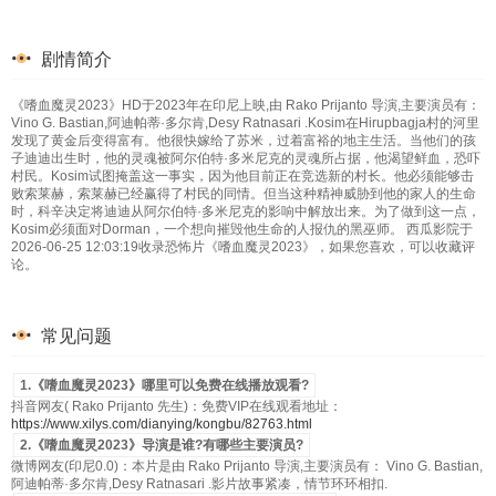
剧情简介
《嗜血魔灵2023》HD于2023年在印尼上映,由 Rako Prijanto 导演,主要演员有：
Vino G. Bastian,阿迪帕蒂·多尔肯,Desy Ratnasari .Kosim在Hirupbagja村的河里
发现了黄金后变得富有。他很快嫁给了苏米，过着富裕的地主生活。当他们的孩
子迪迪出生时，他的灵魂被阿尔伯特·多米尼克的灵魂所占据，他渴望鲜血，恐吓
村民。Kosim试图掩盖这一事实，因为他目前正在竞选新的村长。他必须能够击
败索莱赫，索莱赫已经赢得了村民的同情。但当这种精神威胁到他的家人的生命
时，科辛决定将迪迪从阿尔伯特·多米尼克的影响中解放出来。为了做到这一点，
Kosim必须面对Dorman，一个想向摧毁他生命的人报仇的黑巫师。 西瓜影院于
2026-06-25 12:03:19收录恐怖片《嗜血魔灵2023》，如果您喜欢，可以收藏评
论。
常见问题
1.《嗜血魔灵2023》哪里可以免费在线播放观看?
抖音网友( Rako Prijanto 先生)：免费VIP在线观看地址：
https://www.xilys.com/dianying/kongbu/82763.html
2.《嗜血魔灵2023》导演是谁?有哪些主要演员?
微博网友(印尼0.0)：本片是由 Rako Prijanto 导演,主要演员有： Vino G. Bastian,
阿迪帕蒂·多尔肯,Desy Ratnasari .影片故事紧凑，情节环环相扣.