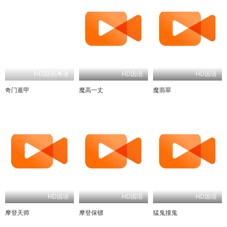
HD国语|粤语
HD国语
奇门遁甲
魔高一丈
魔翡翠
HD国语
HD国语
HD国语
摩登天师
摩登保镖
猛鬼撞鬼