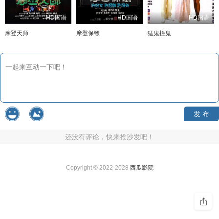
HD国语
HD国语
HD国语
摩登天师
摩登保镖
猛鬼撞鬼
发 布
还没有评论，快来抢沙发吧！
Copyright © 2022-2028
西瓜影院