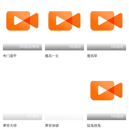
HD国语|粤语
HD国语
HD国语
奇门遁甲
魔高一丈
魔翡翠
HD国语
HD国语
HD国语
摩登天师
摩登保镖
猛鬼撞鬼