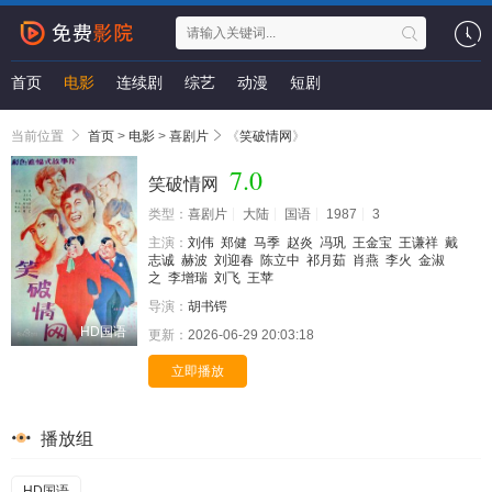
首页
电影
连续剧
综艺
动漫
短剧
当前位置
首页
>
电影
>
喜剧片
《
笑破情网
》
7.0
笑破情网
类型：
喜剧片
大陆
国语
1987
3
主演：
刘伟
郑健
马季
赵炎
冯巩
王金宝
王谦祥
戴
志诚
赫波
刘迎春
陈立中
祁月茹
肖燕
李火
金淑
之
李增瑞
刘飞
王苹
导演：
胡书锷
HD国语
更新：
2026-06-29 20:03:18
立即播放
播放组
HD国语