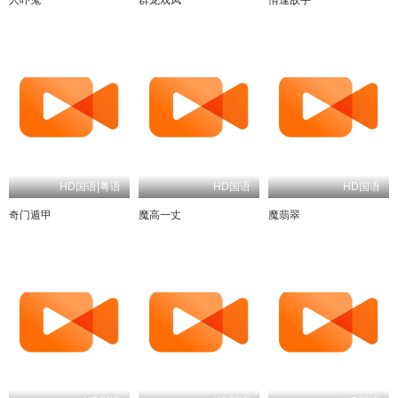
HD国语|粤语
HD国语
HD国语
奇门遁甲
魔高一丈
魔翡翠