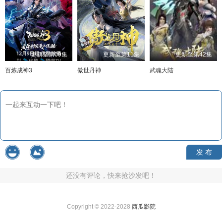
更新至第09集
更新至第11集
更新至第42集
百炼成神3
傲世丹神
武魂大陆
发 布
还没有评论，快来抢沙发吧！
Copyright © 2022-2028
西瓜影院