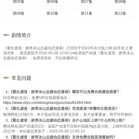
第05集
第06集
第07集
第08集
第09集
第10集
第11集
第12集
剧情简介
《重生虐渣：娇养冰山总裁动态漫画》已完结于2022年在大陆上映,由导演,主要
演员有：. 西瓜影院于2026-05-08 12:00:14收录国产动漫《重生虐渣：娇养冰山
总裁动态漫画》，如果您喜欢，可以收藏评论。
常见问题
1.《重生虐渣：娇养冰山总裁动态漫画》哪里可以免费在线播放观看?
抖音网友(先生)：免费VIP在线观看地址：
https://www.xilys.com/dongman/guochan/81684.html
2.《重生虐渣：娇养冰山总裁动态漫画》导演是谁?有哪些主要演员?
微博网友(大陆0.0)：本片是由导演,主要演员有：.影片故事紧凑，情节环环相扣.
3.《重生虐渣：娇养冰山总裁动态漫画》在什么地区上映?什么时间上映?
腾讯网友(国产动漫2022)：该国产动漫节目制片国家/地区是大陆，上映时间为是
2022年，本站最近更新于：2026-05-08 12:00:14.
4.《重生虐渣：娇养冰山总裁动态漫画》支持免费在线高清播放吗?