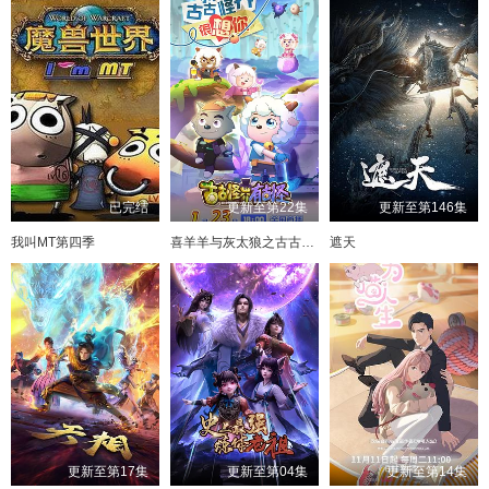
已完结
更新至第22集
更新至第146集
我叫MT第四季
喜羊羊与灰太狼之古古怪界有古怪
遮天
更新至第17集
更新至第04集
更新至第14集