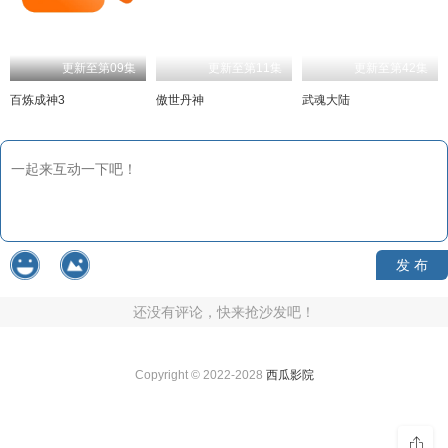
更新至第09集
更新至第11集
更新至第42集
百炼成神3
傲世丹神
武魂大陆
发 布
还没有评论，快来抢沙发吧！
Copyright © 2022-2028
西瓜影院