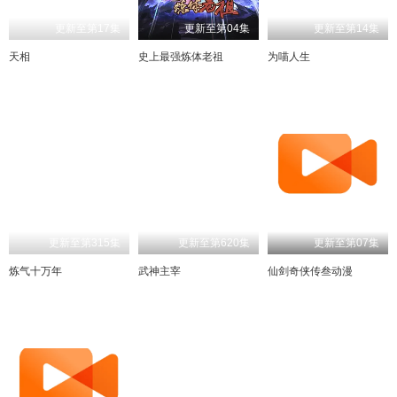
更新至第17集
更新至第04集
更新至第14集
天相
史上最强炼体老祖
为喵人生
更新至第315集
更新至第620集
更新至第07集
炼气十万年
武神主宰
仙剑奇侠传叁动漫