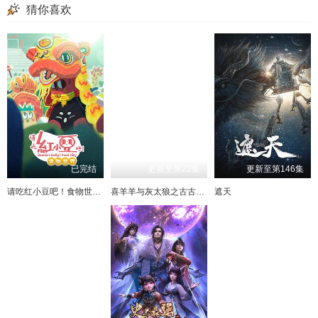
猜你喜欢
已完结
更新至第22集
更新至第146集
请吃红小豆吧！食物世界第一季
喜羊羊与灰太狼之古古怪界有古怪
遮天