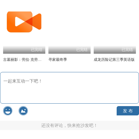
已完结
已完结
已完结
古墓丽影：劳拉·克劳馥传奇 第二季
寻家最终季
成龙历险记第三季英语版
发 布
还没有评论，快来抢沙发吧！