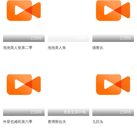
已完结
已完结
已完结
泡泡美人鱼第二季
泡泡美人鱼
德鲁比
已完结
更新至第04集
已完结
外星也难民第六季
赛博斯拉夫
九巨头