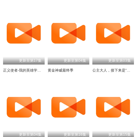
更新至第17集
更新至第04集
更新至第03集
正义使者-我的英雄学院之非法英雄-
黄金神威最终季
公主大人，接下来是“拷问”时间第2季
更新至第04集
更新至第16集
更新至第15集