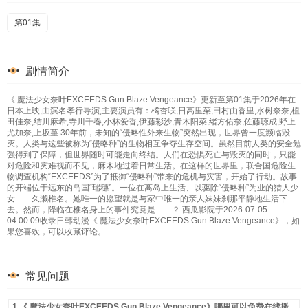
第01集
剧情简介
《 魔法少女奈叶EXCEEDS Gun Blaze Vengeance》更新至第01集于2026年在
日本上映,由滨名孝行导演,主要演员有：橘杏咲,日高里菜,田村由香里,水树奈奈,植
田佳奈,结川麻希,寺川千春,小林爱香,伊藤彩沙,青木阳菜,绪方佑奈,佐藤聴成,野上
尤加奈,上坂堇.30年前，未知的“侵略性外来生物”突然出现，世界曾一度濒临毁
灭。人类与这些被称为“侵略种”的生物相互争夺生存空间。虽然目前人类的安全勉
强得到了保障，但世界随时可能走向终结。人们在恐惧死亡与毁灭的同时，只能
对危险和灾难视而不见，麻木地过着日常生活。在这样的世界里，联合国危险生
物调查机构“EXCEEDS”为了抵御“侵略种”带来的危机与灾害，开始了行动。故事
的开端位于远东的岛国“瑞穗”。一位在离岛上生活、以驱除“侵略种”为业的猎人少
女——久濑椎名。她唯一的愿望就是与家中唯一的亲人妹妹刹那平静地生活下
去。然而，降临在椎名身上的事件究竟是——？ 西瓜影院于2026-07-05
04:00:09收录日韩动漫《 魔法少女奈叶EXCEEDS Gun Blaze Vengeance》，如
果您喜欢，可以收藏评论。
常见问题
1.《 魔法少女奈叶EXCEEDS Gun Blaze Vengeance》哪里可以免费在线播