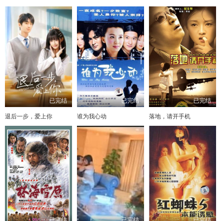
已完结
已完结
已完结
退后一步，爱上你
谁为我心动
落地，请开手机
已完结
已完结
已完结