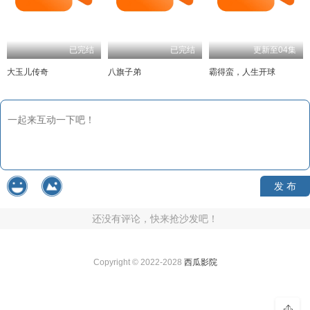
已完结
已完结
更新至04集
大玉儿传奇
八旗子弟
霸得蛮，人生开球
发 布
还没有评论，快来抢沙发吧！
Copyright © 2022-2028
西瓜影院