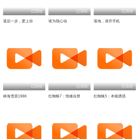
已完结
已完结
已完结
退后一步，爱上你
谁为我心动
落地，请开手机
已完结
已完结
已完结
林海雪原1986
红蜘蛛7：情难自禁
红蜘蛛5：本能诱惑