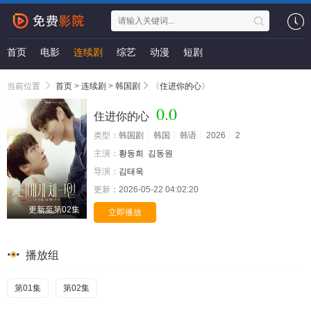
首页
电影
连续剧
综艺
动漫
短剧
当前位置
首页
>
连续剧
>
韩国剧
《
住进你的心
》
0.0
住进你的心
类型：
韩国剧
韩国
韩语
2026
2
主演：
황동희
김동원
导演：
김태욱
更新：
2026-05-22 04:02:20
更新至第02集
立即播放
播放组
第01集
第02集