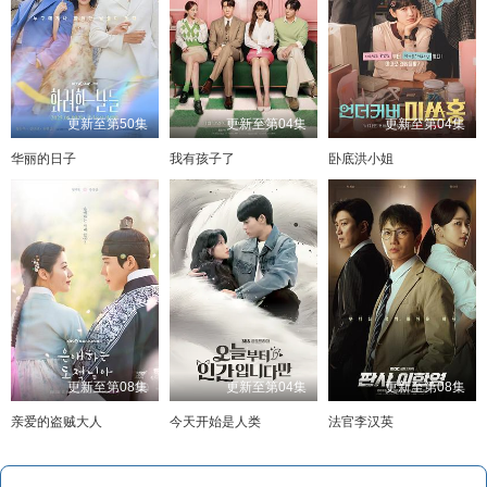
更新至第50集
更新至第04集
更新至第04集
华丽的日子
我有孩子了
卧底洪小姐
更新至第08集
更新至第04集
更新至第08集
亲爱的盗贼大人
今天开始是人类
法官李汉英