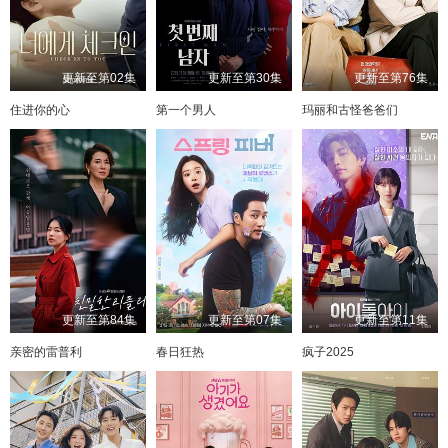
更新至第02集
更新至第30集
更新至第76集
住进你的心
第一个男人
玛丽和古怪爸爸们
更新至第84集
更新至第07集
更新至第11集
亲密的雷普利
春日狂热
疯子2025