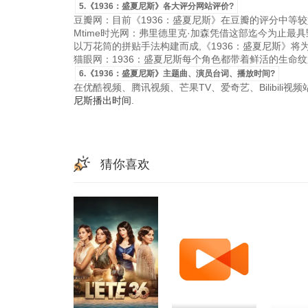
5.《1936：盛夏尼斯》各大评分网站评价?
豆瓣网：目前《1936：盛夏尼斯》在豆瓣的评分中等较
Mtime时光网：弗里德里克·加森凭借这部迄今为止最
以万花筒的拼贴手法构建而成,《1936：盛夏尼斯》将
猫眼网：1936：盛夏尼斯每个角色都带着鲜活的生命纹
6.《1936：盛夏尼斯》主题曲、演员台词、播放时间?
在优酷视频、腾讯视频、芒果TV、爱奇艺、Bilibili
尼斯播出时间
.
猜你喜欢