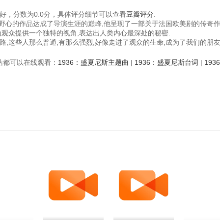
好，分数为0.0分，具体评分细节可以查看
豆瓣评分
.
具野心的作品达成了导演生涯的巅峰,他呈现了一部关于法国欧美剧的传奇作
为观众提供一个独特的视角,表达出人类内心最深处的秘密.
路,这些人那么普通,有那么强烈,好像走进了观众的生命,成为了我们的朋友
视频站都可以在线观看：
1936：盛夏尼斯主题曲
|
1936：盛夏尼斯台词
|
193