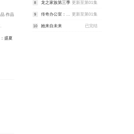
龙之家族第三季
更新至第01集
8
传奇办公室：中央情报第二季
更新至第01集
品.作品
9
.
她来自未来
已完结
10
6：盛夏