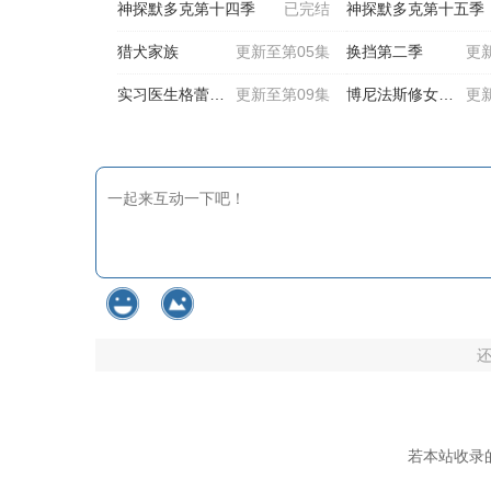
神探默多克第十四季
已完结
神探默多克第十五季
猎犬家族
更新至第05集
换挡第二季
更
实习医生格蕾第二十二季
更新至第09集
博尼法斯修女探案集第四季
更
若本站收录