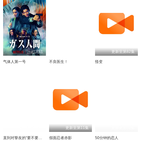
已完结
更新至第03集
更新至第82集
气体人第一号
不良医生！
怪变
更新至第03集
更新至第11集
更新至第02集
直到对挚友的“要不要同居”说出“好”
假面忍者赤影
50分钟的恋人