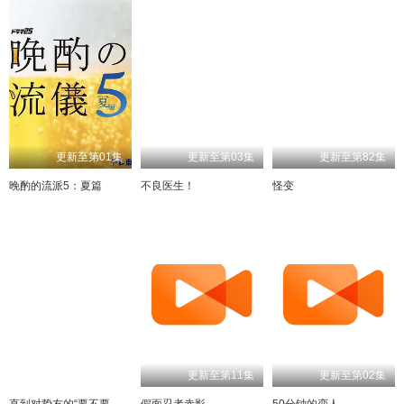
更新至第01集
更新至第03集
更新至第82集
晚酌的流派5：夏篇
不良医生！
怪变
更新至第03集
更新至第11集
更新至第02集
直到对挚友的“要不要同居”说出“好”
假面忍者赤影
50分钟的恋人