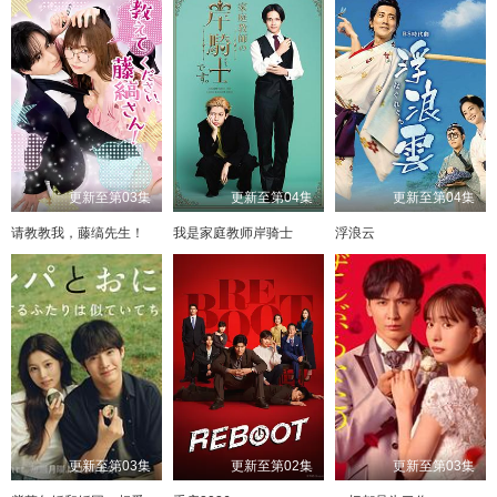
更新至第03集
更新至第04集
更新至第04集
请教教我，藤缟先生！
我是家庭教师岸骑士
浮浪云
更新至第03集
更新至第02集
更新至第03集