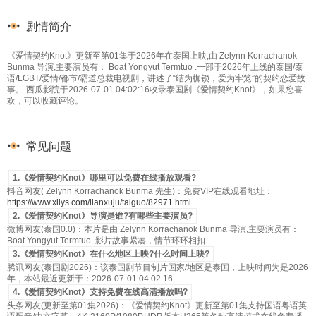
剧情简介
《爱情契约Knot》更新至第01集于2026年在泰国上映,由 Zelynn Korrachanok
Bunma 导演,主要演员有： Boat Yongyut Termtuo .一部于2026年上线的泰国/泰
语/LGBT/爱情/都市/霸道总裁电视剧，讲述了“结为枷锁，爱为牢笼”的契约恋爱故
事。 西瓜影院于2026-07-01 04:02:16收录泰国剧《爱情契约Knot》，如果您喜
欢，可以收藏评论。
常见问题
1.《爱情契约Knot》哪里可以免费在线播放观看?
抖音网友( Zelynn Korrachanok Bunma 先生)：免费VIP在线观看地址：
https://www.xilys.com/lianxuju/taiguo/82971.html
2.《爱情契约Knot》导演是谁?有哪些主要演员?
微博网友(泰国0.0)：本片是由 Zelynn Korrachanok Bunma 导演,主要演员有：
Boat Yongyut Termtuo .影片故事紧凑，情节环环相扣.
3.《爱情契约Knot》在什么地区上映?什么时间上映?
腾讯网友(泰国剧2026)：该泰国剧节目制片国家/地区是泰国，上映时间为是2026
年，本站最近更新于：2026-07-01 04:02:16.
4.《爱情契约Knot》支持免费在线高清播放吗?
头条网友(更新至第01集2026)：《爱情契约Knot》更新至第01集支持国语粤语英