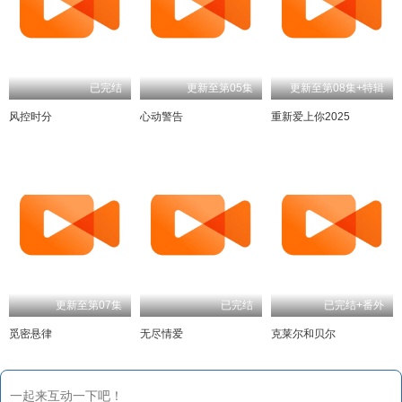
已完结
更新至第05集
更新至第08集+特辑
风控时分
心动警告
重新爱上你2025
更新至第07集
已完结
已完结+番外
觅密悬律
无尽情爱
克莱尔和贝尔