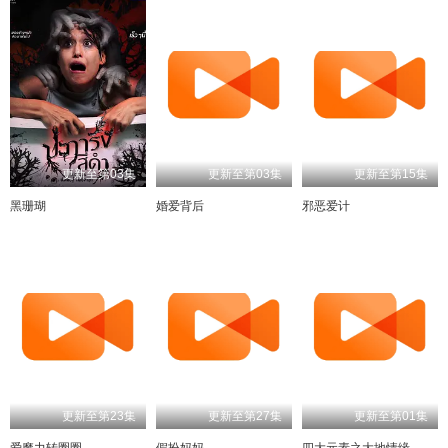
更新至第03集
更新至第03集
更新至第15集
黑珊瑚
婚爱背后
邪恶爱计
更新至第23集
更新至第27集
更新至第01集
爱魔力转圈圈
假扮妈妈
四大元素之大地情缘