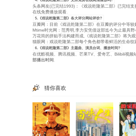
4.《戏说乾隆第二部》支持免费在线高清播放吗?
头条网友(已完结1993)：《戏说乾隆第二部》已完结支持国
在线免费播放观看.
5.《戏说乾隆第二部》各大评分网站评价?
豆瓣网：目前《戏说乾隆第二部》在豆瓣的评分中等较好
Mtime时光网：范秀明,李力安凭借这部迄今为止最具
万花筒的拼贴手法构建而成,《戏说乾隆第二部》将为观
猫眼网：戏说乾隆第二部每个角色都带着鲜活的生命纹路
6.《戏说乾隆第二部》主题曲、演员台词、播放时间?
在优酷视频、腾讯视频、芒果TV、爱奇艺、Bilibili
部播出时间
.
猜你喜欢