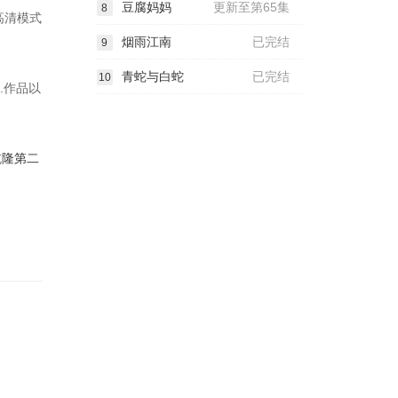
豆腐妈妈
更新至第65集
8
种高清模式
烟雨江南
已完结
9
青蛇与白蛇
已完结
10
.作品以
.
乾隆第二