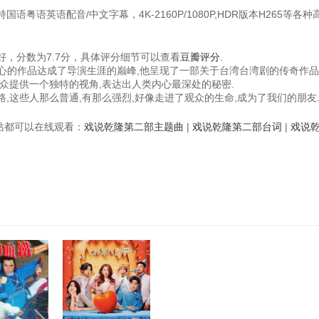
语粤语英语配音/中文字幕，4K-2160P/1080P,HDR版本H265等各
，分数为7.7分，具体评分细节可以查看
豆瓣评分
.
野心的作品达成了导演生涯的巅峰,他呈现了一部关于台湾台湾剧的传奇作品
众提供一个独特的视角,表达出人类内心最深处的秘密.
,这些人那么普通,有那么强烈,好像走进了观众的生命,成为了我们的朋友
视频站都可以在线观看：
戏说乾隆第二部主题曲
|
戏说乾隆第二部台词
|
戏说