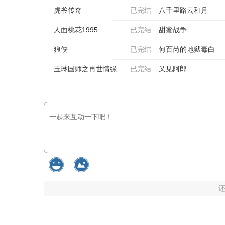
虎爷传奇
已完结
八千里路云和月
人面桃花1995
已完结
甜蜜战争
狼侠
已完结
何百芮的地狱毒白
玉琳国师之再世情缘
已完结
又见阿郎