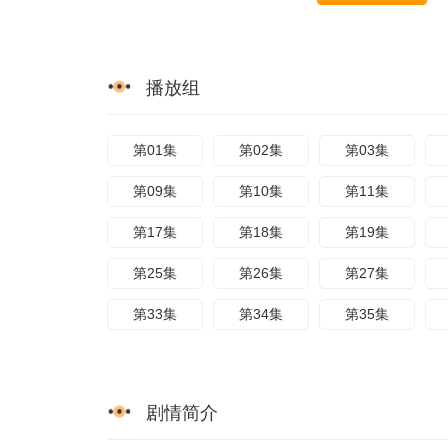
播放组
第01集
第02集
第03集
第09集
第10集
第11集
第17集
第18集
第19集
第25集
第26集
第27集
第33集
第34集
第35集
剧情简介