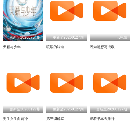
更新至20260704期
更新至20260127期
已完结
天籁与少年
暖暖的味道
因为是想写成歌
更新至20260127期
更新至20260127期
更新至20260127期
男生女生向前冲
第三调解室
跟着书本去旅行