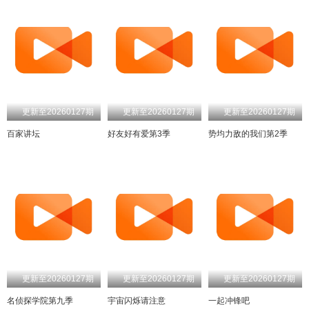
更新至20260127期
更新至20260127期
更新至20260127期
百家讲坛
好友好有爱第3季
势均力敌的我们第2季
更新至20260127期
更新至20260127期
更新至20260127期
名侦探学院第九季
宇宙闪烁请注意
一起冲锋吧