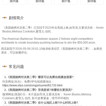
第05集
第06集
第07集
第08集
剧情简介
《美国烧烤对决第二季》已完结于2023年在美国上映,由导演,主要演员有： Kevin
Bludso,Melissa Cookston,蜜雪儿·伯托 .
The American Barbecue Showdown season 2 follows eight competitors
worldwide to create boundary-pushing barbecue to win the $50,000 prize.
西瓜影院于2026-05-09 20:01:10收录欧美综艺《美国烧烤对决第二季》，如果您
喜欢，可以收藏评论。
常见问题
1.《美国烧烤对决第二季》哪里可以免费在线播放观看?
抖音网友(先生)：免费VIP在线观看地址：
https://www.xilys.com/zongyi/oumei/81733.html
2.《美国烧烤对决第二季》导演是谁?有哪些主要演员?
微博网友(美国0.0)：本片是由导演,主要演员有： Kevin Bludso,Melissa
Cookston,蜜雪儿·伯托 .影片故事紧凑，情节环环相扣.
3.《美国烧烤对决第二季》在什么地区上映?什么时间上映?