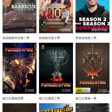
已完结
已完结
更新至05期
美国烧烤对决第二季
粉雄救兵第十季
野兽游戏第二季
已完结
已完结
已完结
锻刀大赛第四季
锻刀大赛第三季
锻刀大赛第一季