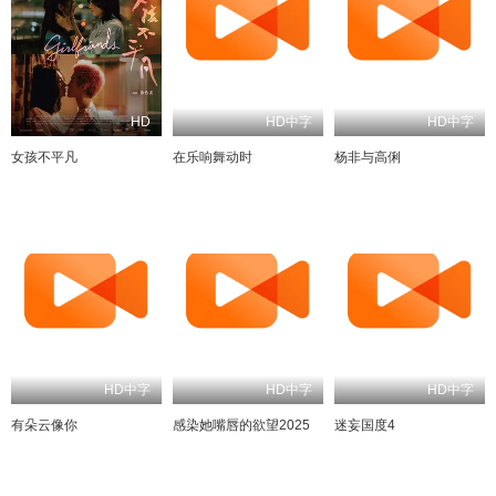
HD
HD中字
HD中字
女孩不平凡
在乐响舞动时
杨非与高俐
HD中字
HD中字
HD中字
有朵云像你
感染她嘴唇的欲望2025
迷妄国度4