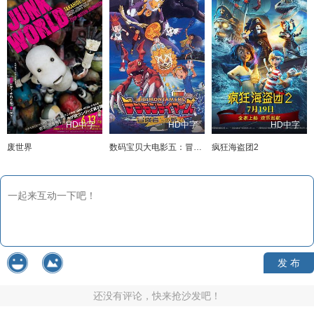
HD中字
HD中字
HD中字
废世界
数码宝贝大电影五：冒险者的战斗
疯狂海盗团2
发 布
还没有评论，快来抢沙发吧！