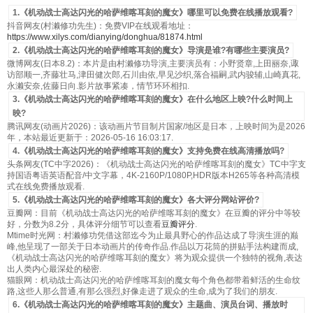
1.《机动战士高达闪光的哈萨维喀耳刻的魔女》哪里可以免费在线播放观看?
抖音网友(村濑修功先生)：免费VIP在线观看地址：
https://www.xilys.com/dianying/donghua/81874.html
2.《机动战士高达闪光的哈萨维喀耳刻的魔女》导演是谁?有哪些主要演员?
微博网友(日本8.2)：本片是由村濑修功导演,主要演员有：小野贤章,上田丽奈,诹
访部顺一,齐藤壮马,津田健次郎,石川由依,早见沙织,落合福嗣,武内骏辅,山崎真花,
永濑安奈,佐藤日向.影片故事紧凑，情节环环相扣.
3.《机动战士高达闪光的哈萨维喀耳刻的魔女》在什么地区上映?什么时间上
映?
腾讯网友(动画片2026)：该动画片节目制片国家/地区是日本，上映时间为是2026
年，本站最近更新于：2026-05-16 16:03:17.
4.《机动战士高达闪光的哈萨维喀耳刻的魔女》支持免费在线高清播放吗?
头条网友(TC中字2026)：《机动战士高达闪光的哈萨维喀耳刻的魔女》TC中字支
持国语粤语英语配音/中文字幕，4K-2160P/1080P,HDR版本H265等各种高清模
式在线免费播放观看.
5.《机动战士高达闪光的哈萨维喀耳刻的魔女》各大评分网站评价?
豆瓣网：目前《机动战士高达闪光的哈萨维喀耳刻的魔女》在豆瓣的评分中等较
好，分数为8.2分，具体评分细节可以查看
豆瓣评分
.
Mtime时光网：村濑修功凭借这部迄今为止最具野心的作品达成了导演生涯的巅
峰,他呈现了一部关于日本动画片的传奇作品.作品以万花筒的拼贴手法构建而成,
《机动战士高达闪光的哈萨维喀耳刻的魔女》将为观众提供一个独特的视角,表达
出人类内心最深处的秘密.
猫眼网：机动战士高达闪光的哈萨维喀耳刻的魔女每个角色都带着鲜活的生命纹
路,这些人那么普通,有那么强烈,好像走进了观众的生命,成为了我们的朋友.
6.《机动战士高达闪光的哈萨维喀耳刻的魔女》主题曲、演员台词、播放时