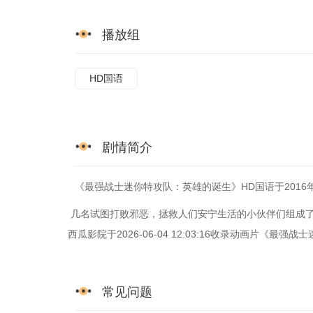
播放组
HD国语
剧情简介
《最强战士迷你特攻队：英雄的诞生》HD国语于2016年
几名试图打败邪恶，拯救人们安宁生活的小伙伴们组成
西瓜影院于2026-06-04 12:03:16收录动画片
常见问题