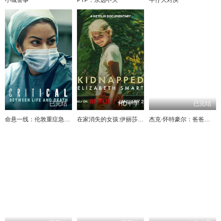
已完结
HD中字
已完结
命悬一线：伦敦重症急救实录
在家消失的女孩:伊丽莎白·斯马特绑架案
杰克·怀特豪尔：爸爸教我做爸爸