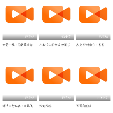
已完结
HD中字
已完结
命悬一线：伦敦重症急救实录
在家消失的女孩:伊丽莎白·斯马特绑架案
杰克·怀特豪尔：爸爸教我做爸爸
已完结
已完结
HD中字
环法自行车赛：逆风飞驰第三季
深海探秘
五香宫的猫