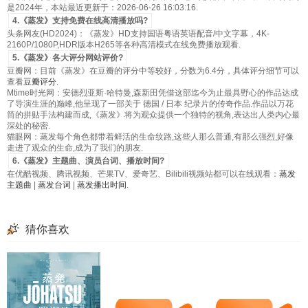
是2024年，本站最近更新于：2026-06-26 16:03:16.
4.《蒸发》支持免费在线高清播放吗?
头条网友(HD2024)：《蒸发》HD支持国语粤语英语配音/中文字幕，4K-
2160P/1080P,HDR版本H265等各种高清模式在线免费播放观看.
5.《蒸发》各大评分网站评价?
豆瓣网：目前《蒸发》在豆瓣的评分中等较好，分数为6.4分，具体评分细节可以
查看
豆瓣评分
.
Mtime时光网：安德烈亚斯·哈特曼,森新田凭借这部迄今为止最具野心的作品达成
了导演生涯的巅峰,他呈现了一部关于 德国 / 日本 纪录片的传奇作品.作品以万花
筒的拼贴手法构建而成,《蒸发》将为观众提供一个独特的视角,表达出人类内心最
深处的秘密.
猫眼网：蒸发每个角色都带着鲜活的生命纹路,这些人那么普通,有那么强烈,好像
走进了观众的生命,成为了我们的朋友.
6.《蒸发》主题曲、演员台词、播放时间?
在优酷视频、腾讯视频、芒果TV、爱奇艺、Bilibili视频站都可以在线观看：
蒸发
主题曲
|
蒸发台词
|
蒸发播出时间
.
猜你喜欢