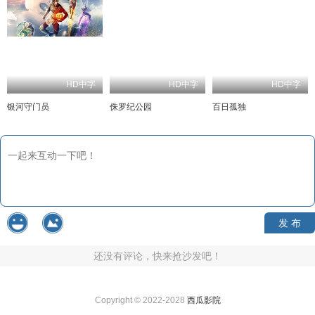
HD中字
HD中字
HD中字
银河守门员
侏罗纪公园
百日孤独
发 布
还没有评论，快来抢沙发吧！
Copyright © 2022-2028
西瓜影院