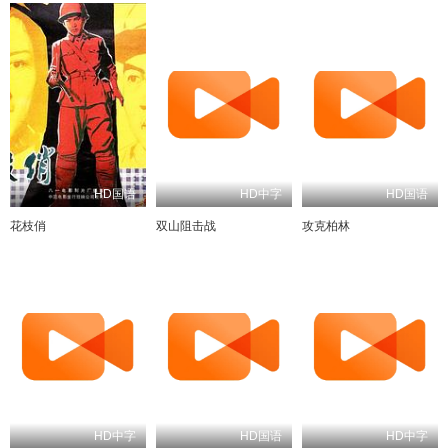
HD国语
HD中字
HD国语
花枝俏
双山阻击战
攻克柏林
HD中字
HD国语
HD中字