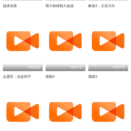
猛虎末路
斯大林格勒大血战
解放3：主攻方向
HD国语
HD中字
HD中字
志愿军：浴血和平
围困4
围困3