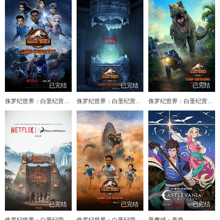
已完结
已完结
已完结
侏罗纪世界：白垩纪营地第五季
侏罗纪世界：白垩纪营地第三季
侏罗纪世界：白垩纪营地第二季
已完结
已完结
已完结
侏罗纪世界：白垩纪营地第一季
侏罗纪世界：白垩纪营地第四季
恶魔城：夜曲