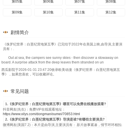
第05集
第06集
第07集
第08集
第09集
第10集
第11集
第12集
剧情简介
《侏罗纪世界：白垩纪营地第五季》已完结于2022年在美国上映,由导演,主要演
员有：.
Out at sea, the campers see sunny skies - then discover a stowaway on
board. A surprise attack from the deep leaves them stranded on un
西瓜影院于2026-01-31 23:47:20收录欧美动漫《侏罗纪世界：白垩纪营地第五
季》，如果您喜欢，可以收藏评论。
常见问题
1.《侏罗纪世界：白垩纪营地第五季》哪里可以免费在线播放观看?
抖音网友(先生)：免费VIP在线观看地址：
https://www.xilys.com/dongman/oumei/70853.html
2.《侏罗纪世界：白垩纪营地第五季》导演是谁?有哪些主要演员?
微博网友(美国7.2)：本片是由导演,主要演员有：.影片故事紧凑，情节环环相扣.