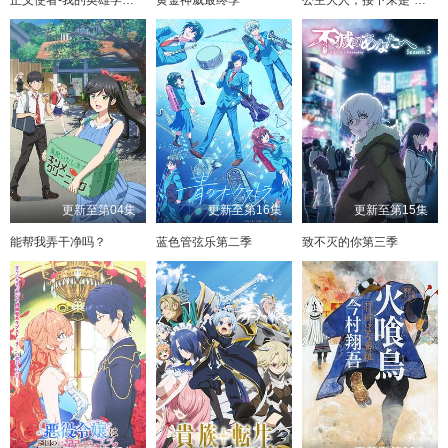
更新至第04集
更新至第16集
更新至第15集
能帮我弄干净吗？
蓝色管弦乐第二季
致不灭的你第三季