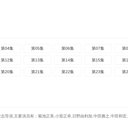
第04集
第05集
第06集
第07集
第
第12集
第13集
第14集
第15集
第
第20集
第21集
第22集
第23集
第
志导演,主要演员有：菊池正美,小室正幸,日野由利加,中田雅之,中田和宏