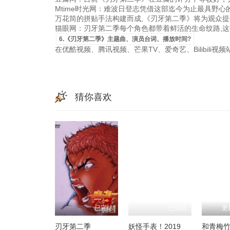
Mtime时光网：难波日登志凭借这部迄今为止最具野
万花筒的拼贴手法构建而成,《刃牙第二季》将为观众提
猫眼网：刃牙第二季每个角色都带着鲜活的生命纹路,这
6.《刃牙第二季》主题曲、演员台词、播放时间?
在优酷视频、腾讯视频、芒果TV、爱奇艺、Bilibili
猜你喜欢
已完结
已完结
更
刃牙第二季
妖怪手表！2019