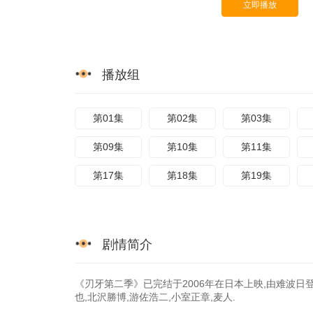
立即播放
播放组
第01集
第02集
第03集
第09集
第10集
第11集
第17集
第18集
第19集
剧情简介
《刃牙第二季》已完结于2006年在日本上映,由难波日登
也,北沢勝博,游佐浩二,小室正章,麦人.