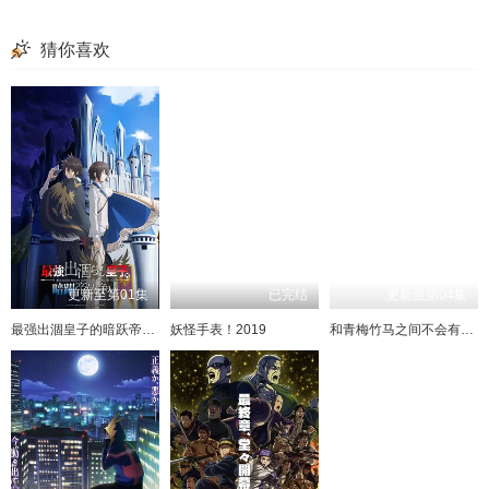
猜你喜欢
更新至第01集
已完结
更新至第04集
最强出涸皇子的暗跃帝位争夺
妖怪手表！2019
和青梅竹马之间不会有恋爱喜剧