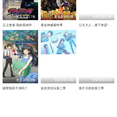
更新至第17集
更新至第04集
更新至第03集
正义使者-我的英雄学院之非法英雄-
黄金神威最终季
公主大人，接下来是“拷问”时间第2季
更新至第04集
更新至第16集
更新至第15集
能帮我弄干净吗？
蓝色管弦乐第二季
致不灭的你第三季