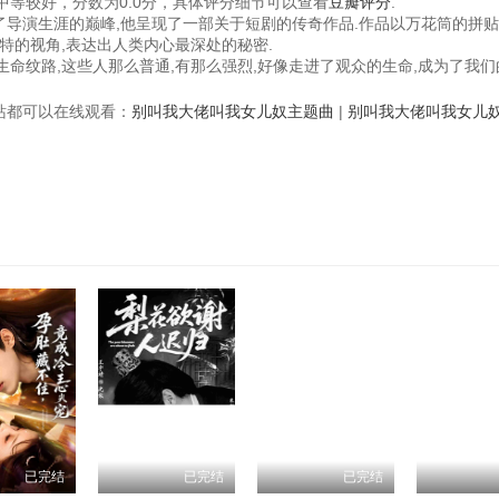
等较好，分数为0.0分，具体评分细节可以查看
豆瓣评分
.
成了导演生涯的巅峰,他呈现了一部关于短剧的传奇作品.作品以万花筒的拼
特的视角,表达出人类内心最深处的秘密.
命纹路,这些人那么普通,有那么强烈,好像走进了观众的生命,成为了我们
视频站都可以在线观看：
别叫我大佬叫我女儿奴主题曲
|
别叫我大佬叫我女儿
已完结
已完结
已完结