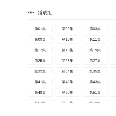
播放组
第01集
第02集
第03集
第09集
第10集
第11集
第17集
第18集
第19集
第25集
第26集
第27集
第33集
第34集
第35集
第41集
第42集
第43集
第49集
第50集
第51集
第57集
第58集
第59集