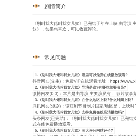
剧情简介
《别叫我大佬叫我女儿奴》已完结于年在上映,由导演,主要演员
奴》，如果您喜欢，可以收藏评论。
常见问题
1.《别叫我大佬叫我女儿奴》哪里可以免费在线播放观看?
抖音网友(先生)：免费VIP在线观看地址：
https://www.
2.《别叫我大佬叫我女儿奴》导演是谁?有哪些主要演员?
微博网友(0.0)：本片是由导演,主要演员有：.影片故事
3.《别叫我大佬叫我女儿奴》在什么地区上映?什么时间上映?
腾讯网友(短剧)：该短剧节目制片国家/地区是，上映时间为是年
4.《别叫我大佬叫我女儿奴》支持免费在线高清播放吗?
头条网友(已完结)：《别叫我大佬叫我女儿奴》已完结支持国语
式在线免费播放观看.
5.《别叫我大佬叫我女儿奴》各大评分网站评价?