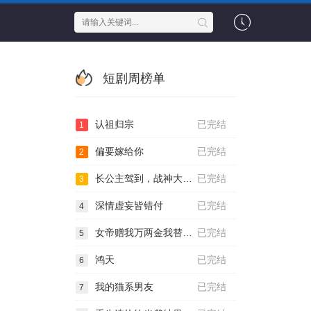
短剧周榜单
认祖归宗
已完结
1
偏要嫁给你
已完结
2
长公主驾到，战神大人是我阶下囚
已完结
3
深情虚妄皆错付
已完结
4
女帝赠我万两金我替佳人守国门
已完结
5
鸿天
已完结
6
我的猫系男友
已完结
7