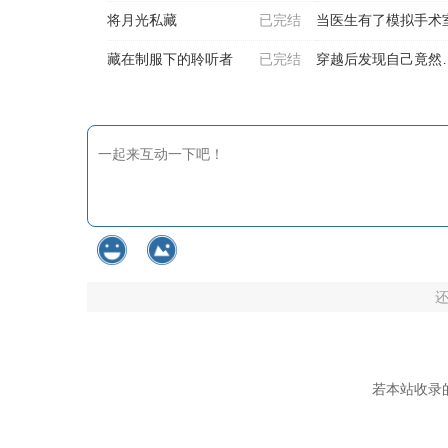
将月光私藏
已完结
当医生有了模拟手术
藏在制服下的聆听者
已完结
穿越后发现自己竟然是坏坏的男人
若本站收录