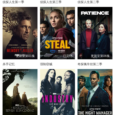
侦探人生第一季
侦探人生第三季
侦探人生第二季
更新至第01集
已完结
更新至第06集
杀手记忆
强制窃贼
奇探佩辛丝第二季