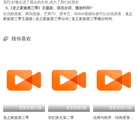
强烈,好像走进了观众的生命,成为了我们的朋友.
6.《龙之家族第三季》主题曲、演员台词、播放时间?
在优酷视频、腾讯视频、芒果TV、爱奇艺、Bilibili视频站都可以在线观看：
龙之
家族第三季主题曲
|
龙之家族第三季台词
|
龙之家族第三季播出时间
.
猜你喜欢
更新至第01集
更新至第3集
更新至第11集
龙之家族第三季
失忆医生第二季
法律与秩序：特殊受害者第二十七季