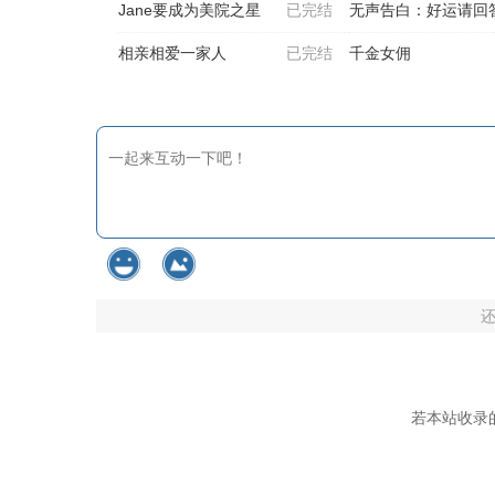
Jane要成为美院之星
已完结
无声告白：好运请回
相亲相爱一家人
已完结
千金女佣
若本站收录