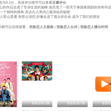
为9.2分，具体评分细节可以查看
豆瓣评分
.
野心的作品达成了导演生涯的巅峰,他呈现了一部关于泰国泰国剧的传奇作品
一个独特的视角,表达出人类内心最深处的秘密.
人那么普通,有那么强烈,好像走进了观众的生命,成为了我们的朋友.
视频站都可以在线观看：
宿敌恋人主题曲
|
宿敌恋人台词
|
宿敌恋人播出时间
.
新至第15集
更新至第23集
更新至第27集
更新至