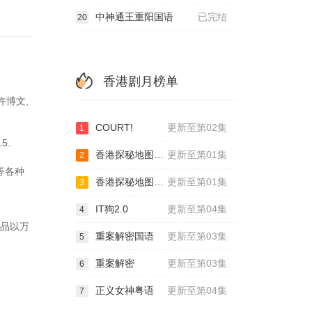
中神通王重阳国语
已完结
20
香港剧月榜单
许博文,
COURT!
更新至第02集
1
5.
香港探秘地图国语
更新至第01集
2
5等各种
香港探秘地图粤语
更新至第01集
3
IT狗2.0
更新至第04集
4
作品以万
重案解密国语
更新至第03集
5
重案解密
更新至第03集
6
正义女神粤语
更新至第04集
7