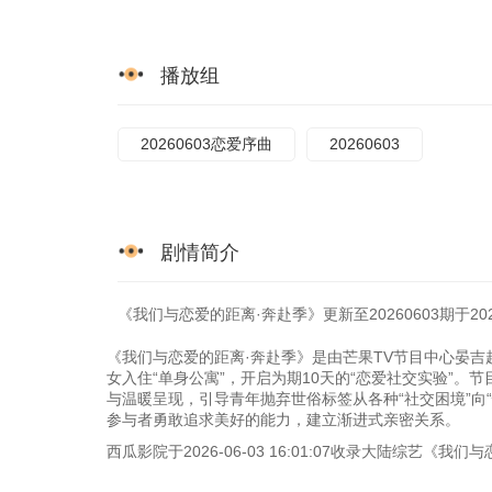
播放组
20260603恋爱序曲
20260603
剧情简介
《我们与恋爱的距离·奔赴季》更新至20260603期于2
《我们与恋爱的距离·奔赴季》是由芒果TV节目中心晏
女入住“单身公寓”，开启为期10天的“恋爱社交实验”。
与温暖呈现，引导青年抛弃世俗标签从各种“社交困境”向
参与者勇敢追求美好的能力，建立渐进式亲密关系。
西瓜影院于2026-06-03 16:01:07收录大陆综艺