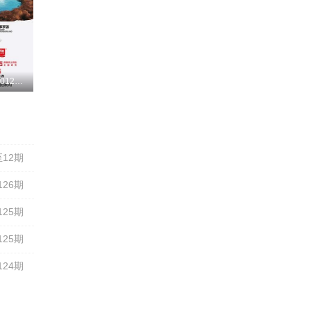
更新至20260127期
洋
12期
126期
125期
125期
124期