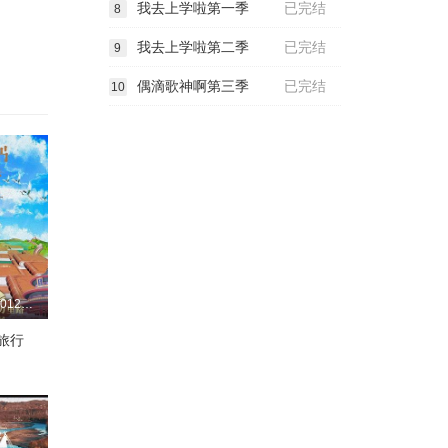
我去上学啦第一季
已完结
8
我去上学啦第二季
已完结
9
偶滴歌神啊第三季
已完结
10
更新至20260127期
旅行