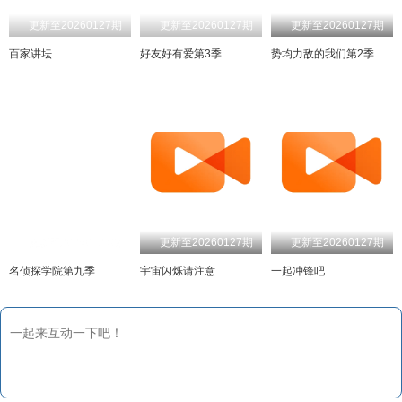
更新至20260127期
更新至20260127期
更新至20260127期
百家讲坛
好友好有爱第3季
势均力敌的我们第2季
更新至20260127期
更新至20260127期
更新至20260127期
名侦探学院第九季
宇宙闪烁请注意
一起冲锋吧