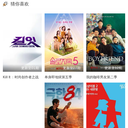
猜你喜欢
更新至01期
更新至07期
更新至12期
Kill It ：时尚创作者之战
单身即地狱第五季
我的咖啡男友第二季