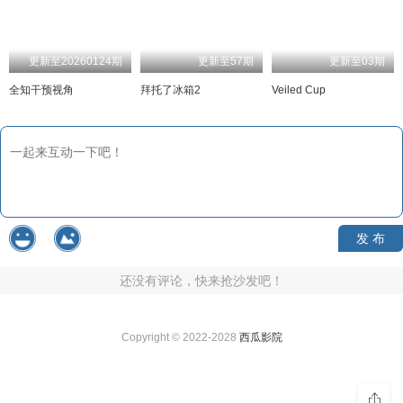
更新至20260124期
更新至57期
更新至03期
全知干预视角
拜托了冰箱2
Veiled Cup
发 布
还没有评论，快来抢沙发吧！
Copyright © 2022-2028
西瓜影院